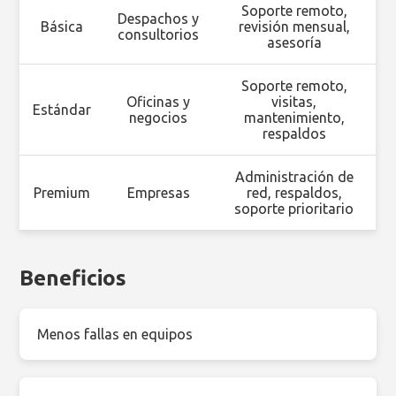
Soporte remoto,
Despachos y
Básica
revisión mensual,
consultorios
asesoría
Soporte remoto,
Oficinas y
visitas,
Estándar
negocios
mantenimiento,
respaldos
Administración de
Premium
Empresas
red, respaldos,
soporte prioritario
Beneficios
Menos fallas en equipos