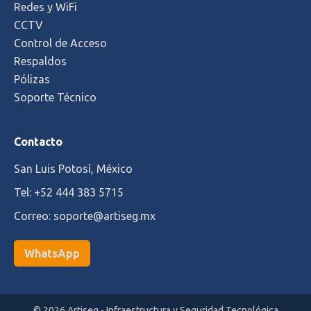
Redes y WiFi
CCTV
Control de Acceso
Respaldos
Pólizas
Soporte Técnico
Contacto
San Luis Potosí, México
Tel: +52 444 383 5715
Correo: soporte@artiseg.mx
WhatsApp
© 2026 Artiseg - Infraestructura y Seguridad Tecnológica